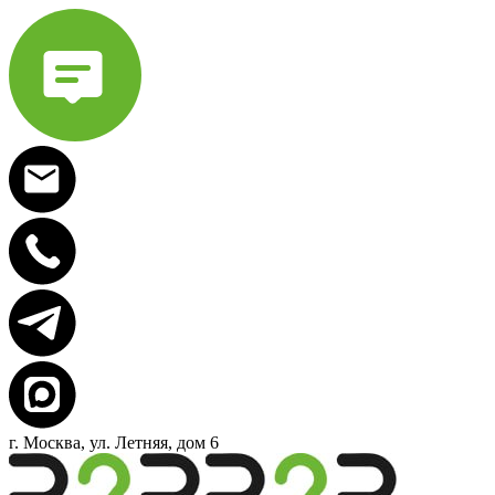
г. Москва, ул. Летняя, дом 6