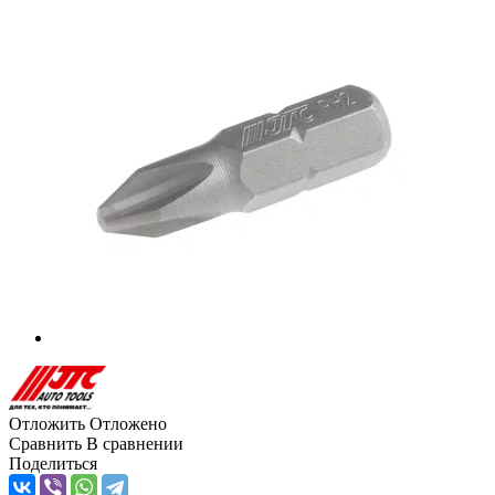
Отложить
Отложено
Сравнить
В сравнении
Поделиться