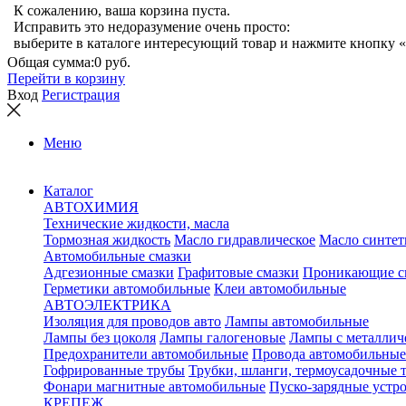
К сожалению, ваша корзина пуста.
Исправить это недоразумение очень просто:
выберите в каталоге интересующий товар и нажмите кнопку «
Общая сумма:
0 руб.
Перейти в корзину
Вход
Регистрация
Меню
Каталог
АВТОХИМИЯ
Технические жидкости, масла
Тормозная жидкость
Масло гидравлическое
Масло синтет
Автомобильные смазки
Адгезионные смазки
Графитовые смазки
Проникающие с
Герметики автомобильные
Клеи автомобильные
АВТОЭЛЕКТРИКА
Изоляция для проводов авто
Лампы автомобильные
Лампы без цоколя
Лампы галогеновые
Лампы с металлич
Предохранители автомобильные
Провода автомобильные
Гофрированные трубы
Трубки, шланги, термоусадочные 
Фонари магнитные автомобильные
Пуско-зарядные устр
КРЕПЕЖ