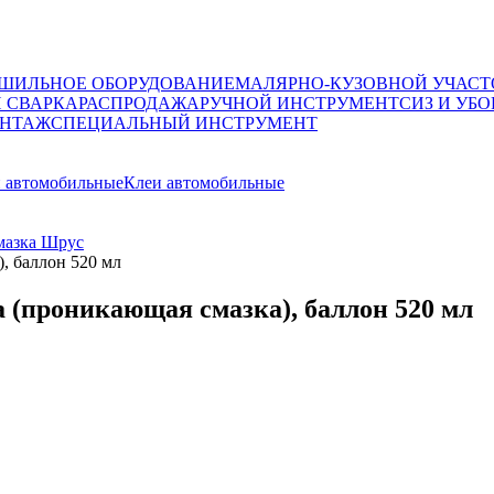
ШИЛЬНОЕ ОБОРУДОВАНИЕ
МАЛЯРНО-КУЗОВНОЙ УЧАСТ
И СВАРКА
РАСПРОДАЖА
РУЧНОЙ ИНСТРУМЕНТ
СИЗ И УБО
НТАЖ
СПЕЦИАЛЬНЫЙ ИНСТРУМЕНТ
 автомобильные
Клеи автомобильные
мазка Шрус
, баллон 520 мл
 (проникающая смазка), баллон 520 мл