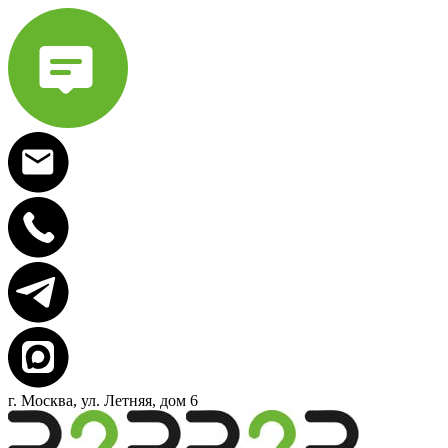
г. Москва, ул. Летняя, дом 6