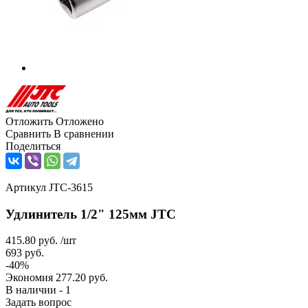
Отложить
Отложено
Сравнить
В сравнении
Поделиться
Артикул
JTC-3615
Удлинитель 1/2" 125мм JTC
415.80
руб.
/шт
693
руб.
-
40
%
Экономия
277.20
руб.
В наличии - 1
Задать вопрос