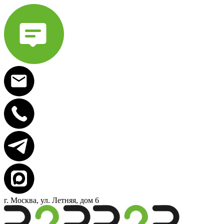
г. Москва, ул. Летняя, дом 6