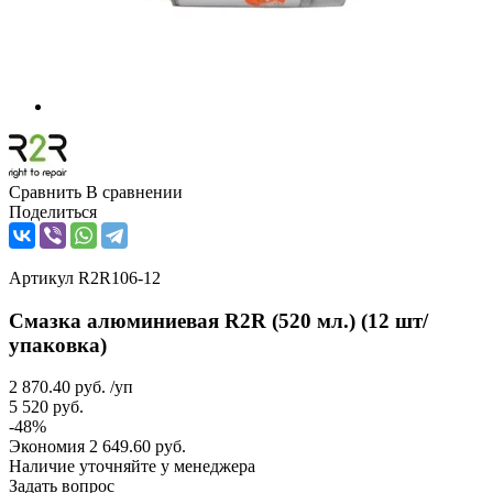
Сравнить
В сравнении
Поделиться
Артикул
R2R106-12
Смазка алюминиевая R2R (520 мл.) (12 шт/
упаковка)
2 870.40
руб.
/уп
5 520
руб.
-
48
%
Экономия
2 649.60
руб.
Наличие уточняйте у менеджера
Задать вопрос