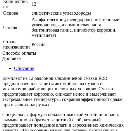
Количество,
12
шт
Основа
алифатические углеводороды
Алифатические углеводороды, нефтеновые
углеводороды, алюминиевая паста,
Состав
бентонитовая глина, ингибитор коррозии,
метилацетат
Страна
Россия
производства
Способы оплаты
Доставка
Описание
Комплект из 12 баллонов алюминиевой смазки R2R
предназначен для защиты автомобильных узлов и
механизмов, работающих в сложных условиях. Смазка
предотвращает коррозию, снижает износ и выдерживает
экстремальные температуры, сохраняя эффективность даже
при высоких нагрузках.
Специальная формула обладает высокой устойчивостью к
вымыванию и образует защитный слой, который
предотвращает попадание влаги и агрессивных химических
веществ. Это особенно важно для деталей, работающих в