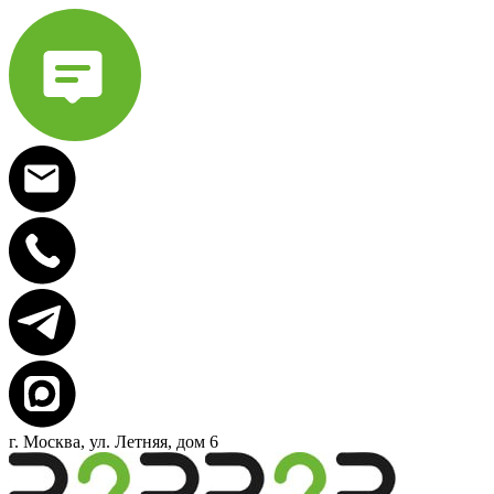
г. Москва, ул. Летняя, дом 6