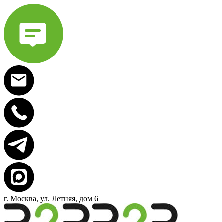
г. Москва, ул. Летняя, дом 6