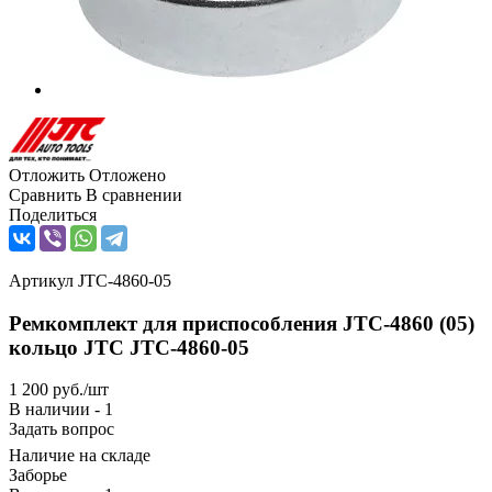
Отложить
Отложено
Сравнить
В сравнении
Поделиться
Артикул
JTC-4860-05
Ремкомплект для приспособления JTC-4860 (05)
кольцо JTC JTC-4860-05
1 200
руб.
/шт
В наличии - 1
Задать вопрос
Наличие на складе
Заборье