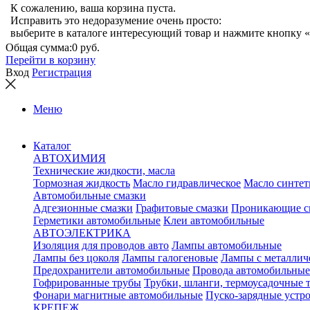
К сожалению, ваша корзина пуста.
Исправить это недоразумение очень просто:
выберите в каталоге интересующий товар и нажмите кнопку «
Общая сумма:
0 руб.
Перейти в корзину
Вход
Регистрация
Меню
Каталог
АВТОХИМИЯ
Технические жидкости, масла
Тормозная жидкость
Масло гидравлическое
Масло синтет
Автомобильные смазки
Адгезионные смазки
Графитовые смазки
Проникающие с
Герметики автомобильные
Клеи автомобильные
АВТОЭЛЕКТРИКА
Изоляция для проводов авто
Лампы автомобильные
Лампы без цоколя
Лампы галогеновые
Лампы с металлич
Предохранители автомобильные
Провода автомобильные
Гофрированные трубы
Трубки, шланги, термоусадочные 
Фонари магнитные автомобильные
Пуско-зарядные устр
КРЕПЕЖ