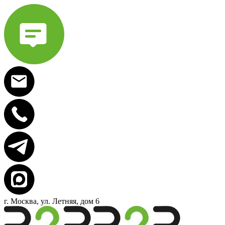
г. Москва, ул. Летняя, дом 6