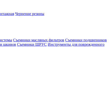
онтажная
Чернение резины
системы
Съемники масляных фильтров
Съемники подшипников
и шкивов
Съемники ШРУС
Инструменты для поврежденного