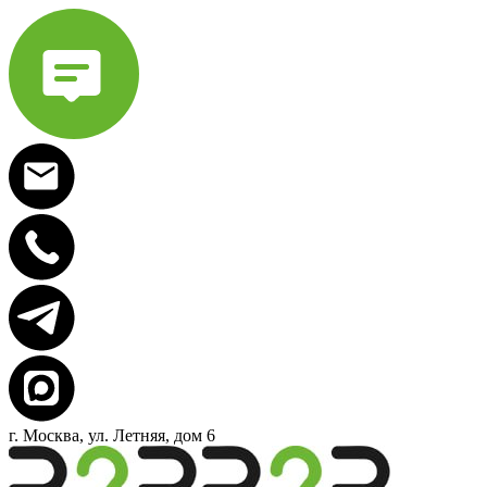
г. Москва, ул. Летняя, дом 6