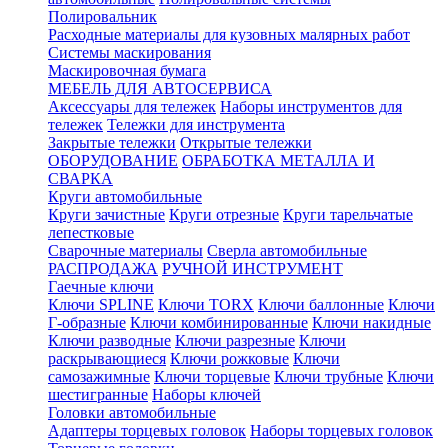
Полировальник
Расходные материалы для кузовных малярных работ
Системы маскирования
Маскировочная бумага
МЕБЕЛЬ ДЛЯ АВТОСЕРВИСА
Аксессуары для тележек
Наборы инструментов для
тележек
Тележки для инструмента
Закрытые тележки
Открытые тележки
ОБОРУДОВАНИЕ
ОБРАБОТКА МЕТАЛЛА И
СВАРКА
Круги автомобильные
Круги зачистные
Круги отрезные
Круги тарельчатые
лепестковые
Сварочные материалы
Сверла автомобильные
РАСПРОДАЖА
РУЧНОЙ ИНСТРУМЕНТ
Гаечные ключи
Ключи SPLINE
Ключи TORX
Ключи баллонные
Ключи
Г-образные
Ключи комбинированные
Ключи накидные
Ключи разводные
Ключи разрезные
Ключи
раскрывающиеся
Ключи рожковые
Ключи
самозажимные
Ключи торцевые
Ключи трубные
Ключи
шестигранные
Наборы ключей
Головки автомобильные
Адаптеры торцевых головок
Наборы торцевых головок