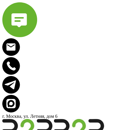
г. Москва, ул. Летняя, дом 6