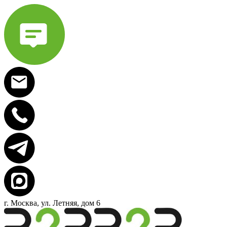
г. Москва, ул. Летняя, дом 6