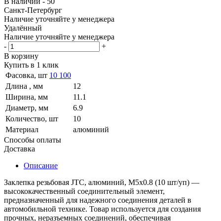
В наличии - 50
Санкт-Петербург
Наличие уточняйте у менеджера
Удалённый
Наличие уточняйте у менеджера
-
+
В корзину
Купить в 1 клик
Фасовка, шт
10
100
Длина , мм
12
Ширина, мм
11.1
Диаметр, мм
6.9
Количество, шт
10
Материал
алюминий
Способы оплаты
Доставка
Описание
Заклепка резьбовая JTC, алюминий, M5х0.8 (10 шт/уп) —
высококачественный соединительный элемент,
предназначенный для надежного соединения деталей в
автомобильной технике. Товар используется для создания
прочных, неразъемных соединений, обеспечивая