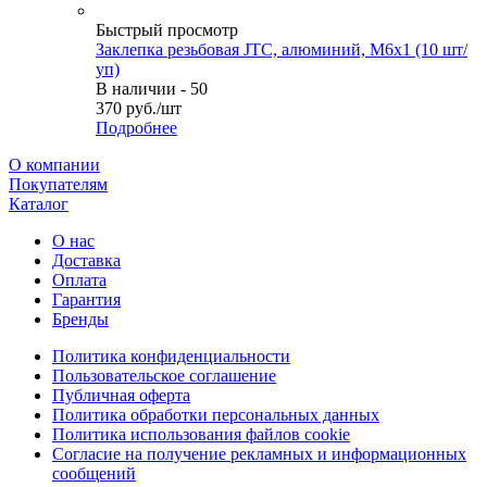
Быстрый просмотр
Заклепка резьбовая JTC, алюминий, M6х1 (10 шт/
уп)
В наличии - 50
370
руб.
/шт
Подробнее
О компании
Покупателям
Каталог
О нас
Доставка
Оплата
Гарантия
Бренды
Политика конфиденциальности
Пользовательское соглашение
Публичная оферта
Политика обработки персональных данных
Политика использования файлов cookie
Согласие на получение рекламных и информационных
сообщений