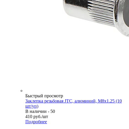
Быстрый просмотр
Заклепка резьбовая JTC, алюминий, M8х1.25 (10
шт/уп)
В наличии - 50
410
руб.
/шт
Подробнее