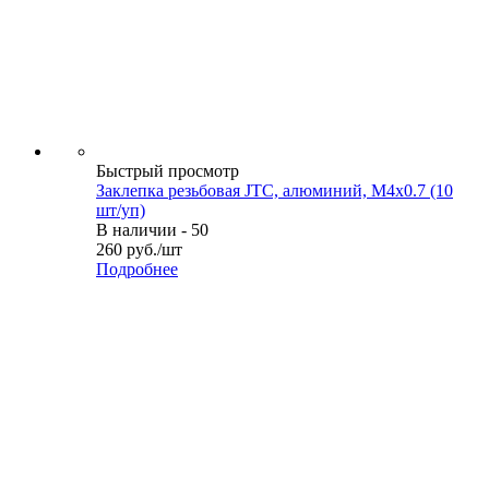
Быстрый просмотр
Заклепка резьбовая JTC, алюминий, M4х0.7 (10
шт/уп)
В наличии - 50
260
руб.
/шт
Подробнее