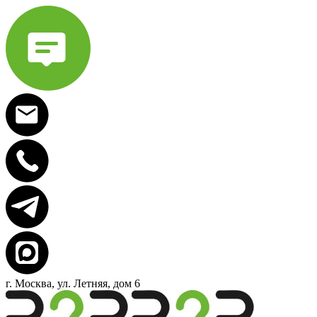
г. Москва, ул. Летняя, дом 6