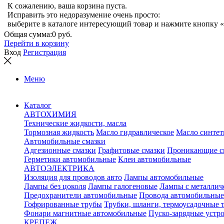
К сожалению, ваша корзина пуста.
Исправить это недоразумение очень просто:
выберите в каталоге интересующий товар и нажмите кнопку «
Общая сумма:
0 руб.
Перейти в корзину
Вход
Регистрация
Меню
Каталог
АВТОХИМИЯ
Технические жидкости, масла
Тормозная жидкость
Масло гидравлическое
Масло синтет
Автомобильные смазки
Адгезионные смазки
Графитовые смазки
Проникающие с
Герметики автомобильные
Клеи автомобильные
АВТОЭЛЕКТРИКА
Изоляция для проводов авто
Лампы автомобильные
Лампы без цоколя
Лампы галогеновые
Лампы с металлич
Предохранители автомобильные
Провода автомобильные
Гофрированные трубы
Трубки, шланги, термоусадочные 
Фонари магнитные автомобильные
Пуско-зарядные устр
КРЕПЕЖ