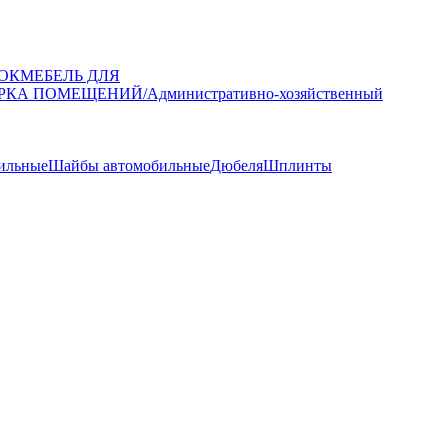
ОК
МЕБЕЛЬ ДЛЯ
РКА ПОМЕЩЕНИЙ/Административно-хозяйственный
ильные
Шайбы автомобильные
Дюбеля
Шплинты