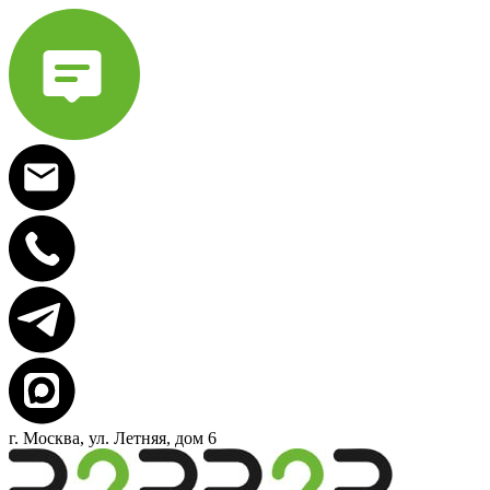
г. Москва, ул. Летняя, дом 6