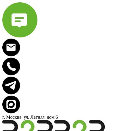
г. Москва, ул. Летняя, дом 6