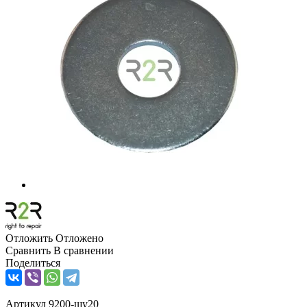
Отложить
Отложено
Сравнить
В сравнении
Поделиться
Артикул
9200-шу20