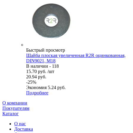
Быстрый просмотр
Шайба плоская увеличенная R2R оцинкованная,
DIN9021, М18
В наличии - 118
15.70
руб.
/шт
20.94
руб.
-
25
%
Экономия
5.24
руб.
Подробнее
О компании
Покупателям
Каталог
О нас
Доставка