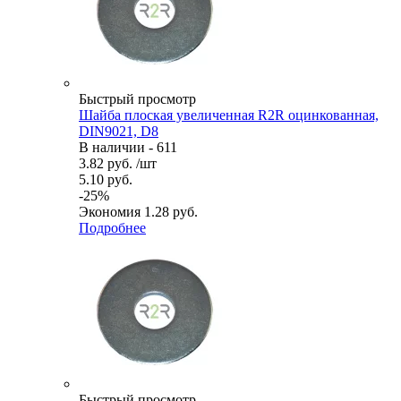
Быстрый просмотр
Шайба плоская увеличенная R2R оцинкованная,
DIN9021, D8
В наличии - 611
3.82
руб.
/шт
5.10
руб.
-
25
%
Экономия
1.28
руб.
Подробнее
Быстрый просмотр