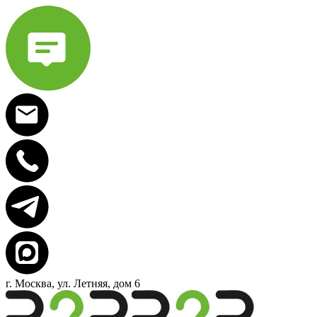
г. Москва, ул. Летняя, дом 6