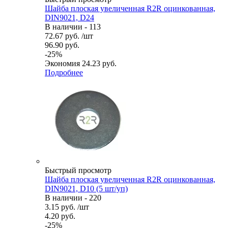
Шайба плоская увеличенная R2R оцинкованная,
DIN9021, D24
В наличии - 113
72.67
руб.
/шт
96.90
руб.
-
25
%
Экономия
24.23
руб.
Подробнее
Быстрый просмотр
Шайба плоская увеличенная R2R оцинкованная,
DIN9021, D10 (5 шт/уп)
В наличии - 220
3.15
руб.
/шт
4.20
руб.
-
25
%