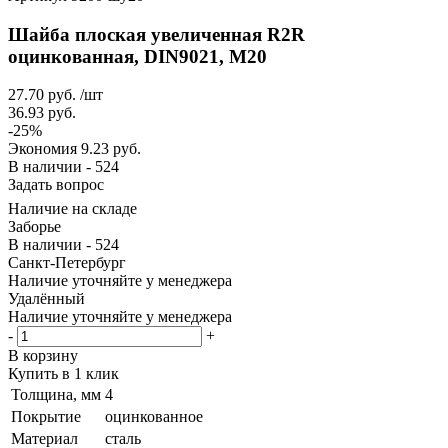
Шайба плоская увеличенная R2R
оцинкованная, DIN9021, М20
27.70
руб.
/шт
36.93
руб.
-
25
%
Экономия
9.23
руб.
В наличии - 524
Задать вопрос
Наличие на складе
Заборье
В наличии - 524
Санкт-Петербург
Наличие уточняйте у менеджера
Удалённый
Наличие уточняйте у менеджера
-
+
В корзину
Купить в 1 клик
Толщина, мм
4
Покрытие
оцинкованное
Материал
сталь