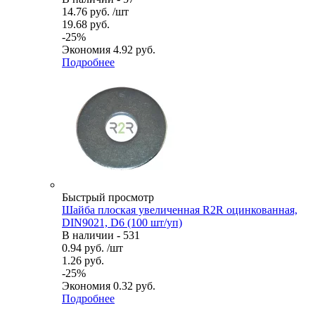
14.76
руб.
/шт
19.68
руб.
-
25
%
Экономия
4.92
руб.
Подробнее
Быстрый просмотр
Шайба плоская увеличенная R2R оцинкованная,
DIN9021, D6 (100 шт/уп)
В наличии - 531
0.94
руб.
/шт
1.26
руб.
-
25
%
Экономия
0.32
руб.
Подробнее