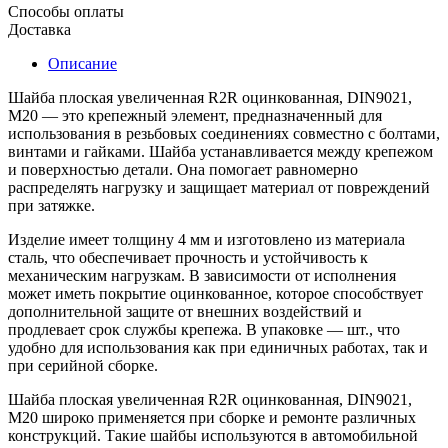
Способы оплаты
Доставка
Описание
Шайба плоская увеличенная R2R оцинкованная, DIN9021,
М20 — это крепежный элемент, предназначенный для
использования в резьбовых соединениях совместно с болтами,
винтами и гайками. Шайба устанавливается между крепежом
и поверхностью детали. Она помогает равномерно
распределять нагрузку и защищает материал от повреждений
при затяжке.
Изделие имеет толщину 4 мм и изготовлено из материала
сталь, что обеспечивает прочность и устойчивость к
механическим нагрузкам. В зависимости от исполнения
может иметь покрытие оцинкованное, которое способствует
дополнительной защите от внешних воздействий и
продлевает срок службы крепежа. В упаковке — шт., что
удобно для использования как при единичных работах, так и
при серийной сборке.
Шайба плоская увеличенная R2R оцинкованная, DIN9021,
М20 широко применяется при сборке и ремонте различных
конструкций. Такие шайбы используются в автомобильной