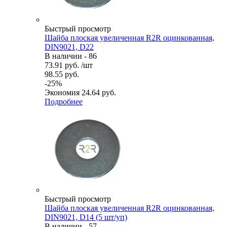
Быстрый просмотр
Шайба плоская увеличенная R2R оцинкованная,
DIN9021, D22
В наличии - 86
73.91
руб.
/шт
98.55
руб.
-
25
%
Экономия
24.64
руб.
Подробнее
Быстрый просмотр
Шайба плоская увеличенная R2R оцинкованная,
DIN9021, D14 (5 шт/уп)
В наличии - 57