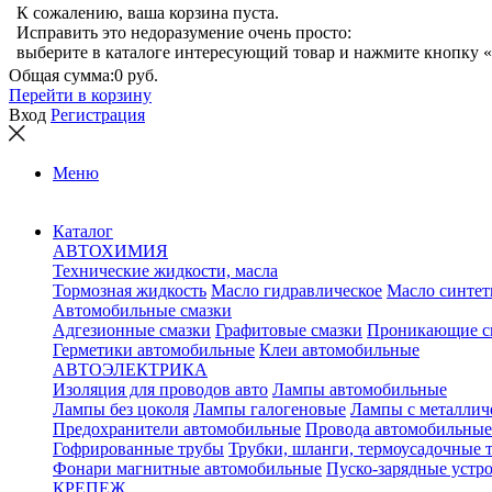
К сожалению, ваша корзина пуста.
Исправить это недоразумение очень просто:
выберите в каталоге интересующий товар и нажмите кнопку «
Общая сумма:
0 руб.
Перейти в корзину
Вход
Регистрация
Меню
Каталог
АВТОХИМИЯ
Технические жидкости, масла
Тормозная жидкость
Масло гидравлическое
Масло синтет
Автомобильные смазки
Адгезионные смазки
Графитовые смазки
Проникающие с
Герметики автомобильные
Клеи автомобильные
АВТОЭЛЕКТРИКА
Изоляция для проводов авто
Лампы автомобильные
Лампы без цоколя
Лампы галогеновые
Лампы с металлич
Предохранители автомобильные
Провода автомобильные
Гофрированные трубы
Трубки, шланги, термоусадочные 
Фонари магнитные автомобильные
Пуско-зарядные устр
КРЕПЕЖ