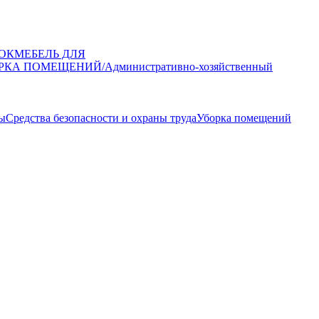
ОК
МЕБЕЛЬ ДЛЯ
РКА ПОМЕЩЕНИЙ/Административно-хозяйственный
ы
Средства безопасности и охраны труда
Уборка помещений