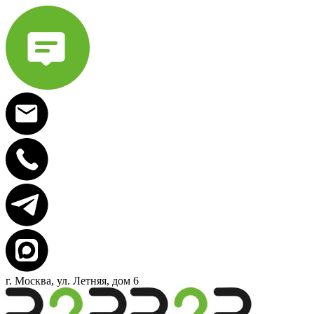
г. Москва, ул. Летняя, дом 6