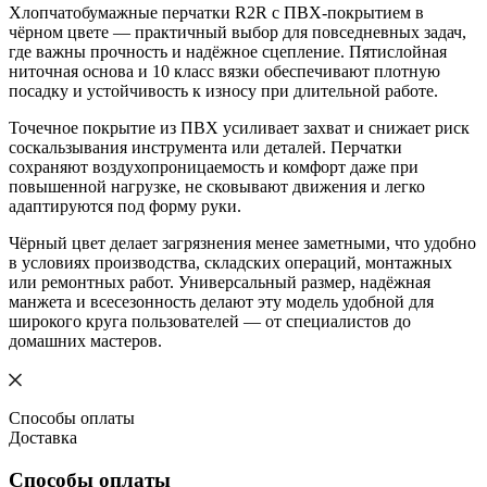
Хлопчатобумажные перчатки R2R с ПВХ-покрытием в
чёрном цвете — практичный выбор для повседневных задач,
где важны прочность и надёжное сцепление. Пятислойная
ниточная основа и 10 класс вязки обеспечивают плотную
посадку и устойчивость к износу при длительной работе.
Точечное покрытие из ПВХ усиливает захват и снижает риск
соскальзывания инструмента или деталей. Перчатки
сохраняют воздухопроницаемость и комфорт даже при
повышенной нагрузке, не сковывают движения и легко
адаптируются под форму руки.
Чёрный цвет делает загрязнения менее заметными, что удобно
в условиях производства, складских операций, монтажных
или ремонтных работ. Универсальный размер, надёжная
манжета и всесезонность делают эту модель удобной для
широкого круга пользователей — от специалистов до
домашних мастеров.
Способы оплаты
Доставка
Способы оплаты