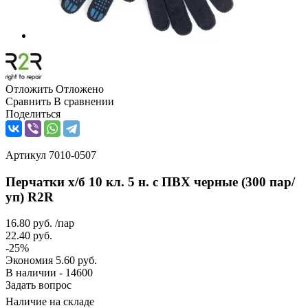
Отложить
Отложено
Сравнить
В сравнении
Поделиться
Артикул
7010-0507
Перчатки х/б 10 кл. 5 н. с ПВХ черные (300 пар/
уп) R2R
16.80
руб.
/пар
22.40
руб.
-
25
%
Экономия
5.60
руб.
В наличии - 14600
Задать вопрос
Наличие на складе