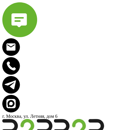
г. Москва, ул. Летняя, дом 6