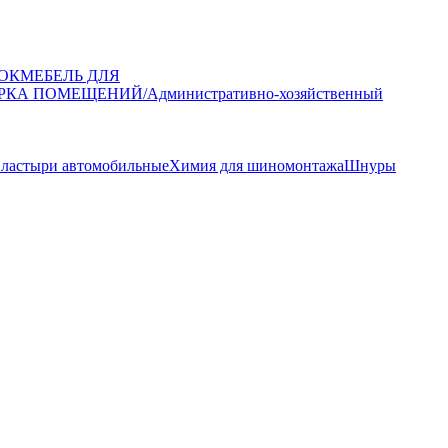
ОК
МЕБЕЛЬ ДЛЯ
РКА ПОМЕЩЕНИЙ/Административно-хозяйственный
ластыри автомобильные
Химия для шиномонтажа
Шнуры