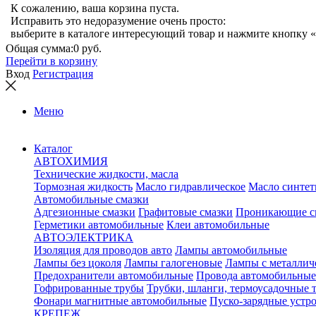
К сожалению, ваша корзина пуста.
Исправить это недоразумение очень просто:
выберите в каталоге интересующий товар и нажмите кнопку «
Общая сумма:
0 руб.
Перейти в корзину
Вход
Регистрация
Меню
Каталог
АВТОХИМИЯ
Технические жидкости, масла
Тормозная жидкость
Масло гидравлическое
Масло синтет
Автомобильные смазки
Адгезионные смазки
Графитовые смазки
Проникающие с
Герметики автомобильные
Клеи автомобильные
АВТОЭЛЕКТРИКА
Изоляция для проводов авто
Лампы автомобильные
Лампы без цоколя
Лампы галогеновые
Лампы с металлич
Предохранители автомобильные
Провода автомобильные
Гофрированные трубы
Трубки, шланги, термоусадочные 
Фонари магнитные автомобильные
Пуско-зарядные устр
КРЕПЕЖ