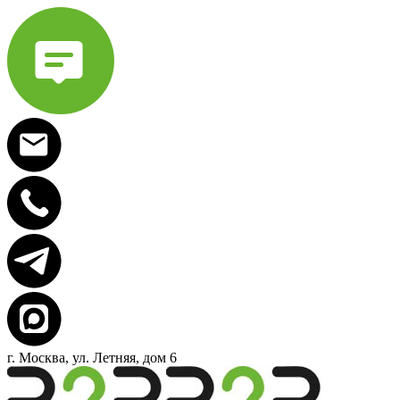
г. Москва, ул. Летняя, дом 6