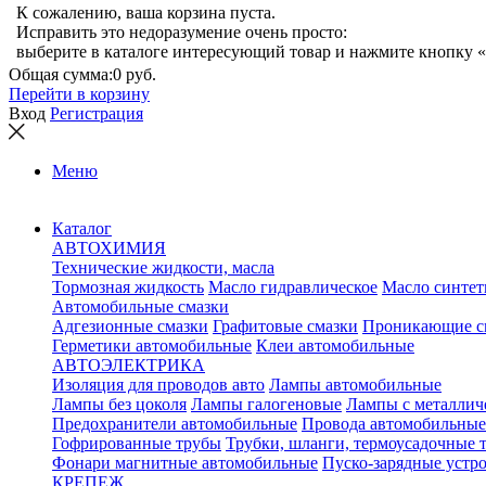
К сожалению, ваша корзина пуста.
Исправить это недоразумение очень просто:
выберите в каталоге интересующий товар и нажмите кнопку «
Общая сумма:
0 руб.
Перейти в корзину
Вход
Регистрация
Меню
Каталог
АВТОХИМИЯ
Технические жидкости, масла
Тормозная жидкость
Масло гидравлическое
Масло синтет
Автомобильные смазки
Адгезионные смазки
Графитовые смазки
Проникающие с
Герметики автомобильные
Клеи автомобильные
АВТОЭЛЕКТРИКА
Изоляция для проводов авто
Лампы автомобильные
Лампы без цоколя
Лампы галогеновые
Лампы с металлич
Предохранители автомобильные
Провода автомобильные
Гофрированные трубы
Трубки, шланги, термоусадочные 
Фонари магнитные автомобильные
Пуско-зарядные устр
КРЕПЕЖ