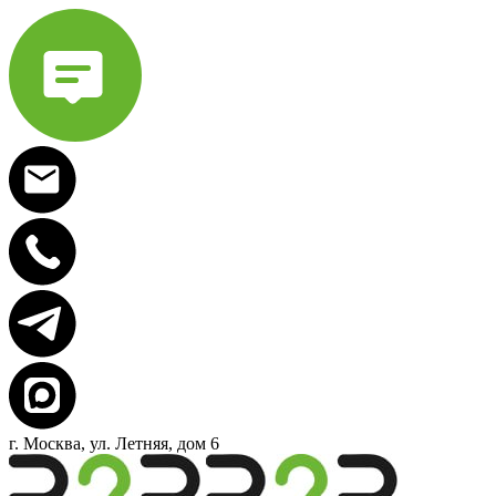
г. Москва, ул. Летняя, дом 6