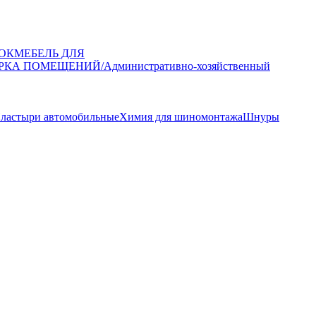
ОК
МЕБЕЛЬ ДЛЯ
РКА ПОМЕЩЕНИЙ/Административно-хозяйственный
ластыри автомобильные
Химия для шиномонтажа
Шнуры