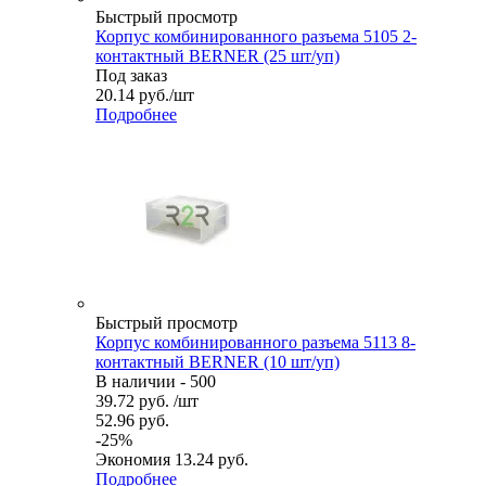
Быстрый просмотр
Корпус комбинированного разъема 5105 2-
контактный BERNER (25 шт/уп)
Под заказ
20.14
руб.
/шт
Подробнее
Быстрый просмотр
Корпус комбинированного разъема 5113 8-
контактный BERNER (10 шт/уп)
В наличии - 500
39.72
руб.
/шт
52.96
руб.
-
25
%
Экономия
13.24
руб.
Подробнее