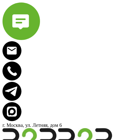
г. Москва, ул. Летняя, дом 6