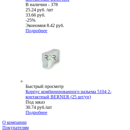
В наличии - 378
25.24
руб.
/шт
33.66
руб.
-
25
%
Экономия
8.42
руб.
Подробнее
Быстрый просмотр
Корпус комбинированного разъема 5104 2-
контактный BERNER (25 шт/уп)
Под заказ
30.74
руб.
/шт
Подробнее
О компании
Покупателям