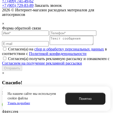
+7 (499) 741-49-62
+7 (905) 729-83-89
Заказать звонок
2026 © Интернет-магазин расходных материалов для
автосервисов
×
Форма обратной связи
Согласен(а) на
сбор и обработку персональных данных
в
соответствии с
Политикой конфиденциальности
Согласен(а) получать рекламную рассылку и ознакомлен с
Согласием на получение рекламной рассылки
Отправить
×
Спасибо!
Заявка успешно отправлена
На нашем сайте мы используем
cookie файлы
Понятно
Узнать подробнее
44491594