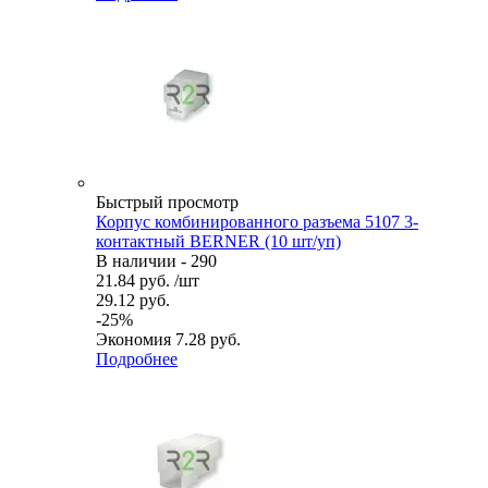
Быстрый просмотр
Корпус комбинированного разъема 5107 3-
контактный BERNER (10 шт/уп)
В наличии - 290
21.84
руб.
/шт
29.12
руб.
-
25
%
Экономия
7.28
руб.
Подробнее