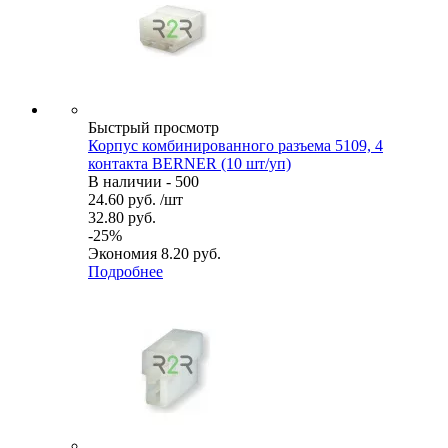
Быстрый просмотр
Корпус комбинированного разъема 5109, 4
контакта BERNER (10 шт/уп)
В наличии - 500
24.60
руб.
/шт
32.80
руб.
-
25
%
Экономия
8.20
руб.
Подробнее