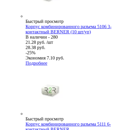
Быстрый просмотр
Корпус комбинированного разъема 5106 3-
контактный BERNER (10 шт/уп)
В наличии - 280
21.28
руб.
/шт
28.38
руб.
-
25
%
Экономия
7.10
руб.
Подробнее
Быстрый просмотр
Корпус комбинированного разъема 5111 6-
контактный BERNER