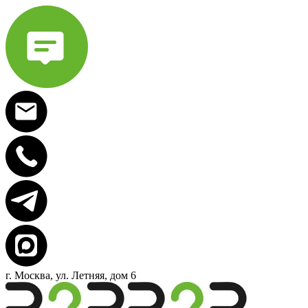
г. Москва, ул. Летняя, дом 6