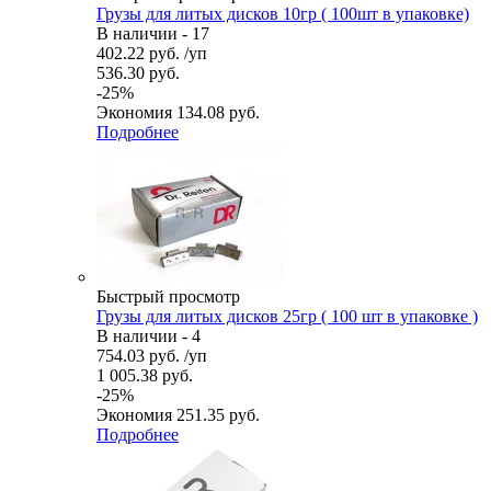
Грузы для литых дисков 10гр ( 100шт в упаковке)
В наличии - 17
402.22
руб.
/уп
536.30
руб.
-
25
%
Экономия
134.08
руб.
Подробнее
Быстрый просмотр
Грузы для литых дисков 25гр ( 100 шт в упаковке )
В наличии - 4
754.03
руб.
/уп
1 005.38
руб.
-
25
%
Экономия
251.35
руб.
Подробнее