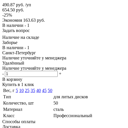
490.87
руб.
/уп
654.50
руб.
-
25
%
Экономия
163.63
руб.
В наличии - 1
Задать вопрос
Наличие на складе
Заборье
В наличии - 1
Санкт-Петербург
Наличие уточняйте у менеджера
Удалённый
Наличие уточняйте у менеджера
-
+
В корзину
Купить в 1 клик
Вес, г
5
10
25
35
40
45
50
Тип
для литых дисков
Количество, шт
50
Материал
сталь
Класс
Профессиональный
Способы оплаты
Доставка