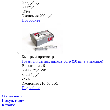
600
руб.
/уп
800
руб.
-
25
%
Экономия
200
руб.
Подробнее
Быстрый просмотр
Грузы для литых дисков 50гр (50 шт в упаковке)
В наличии - 6
631.68
руб.
/уп
842.24
руб.
-
25
%
Экономия
210.56
руб.
Подробнее
О компании
Покупателям
Каталог