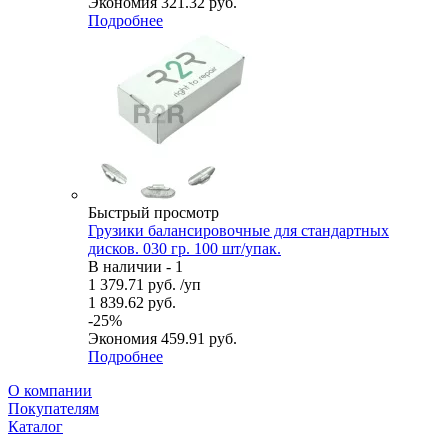
Экономия
321.32
руб.
Подробнее
Быстрый просмотр
Грузики балансировочные для стандартных
дисков. 030 гр. 100 шт/упак.
В наличии - 1
1 379.71
руб.
/уп
1 839.62
руб.
-
25
%
Экономия
459.91
руб.
Подробнее
О компании
Покупателям
Каталог