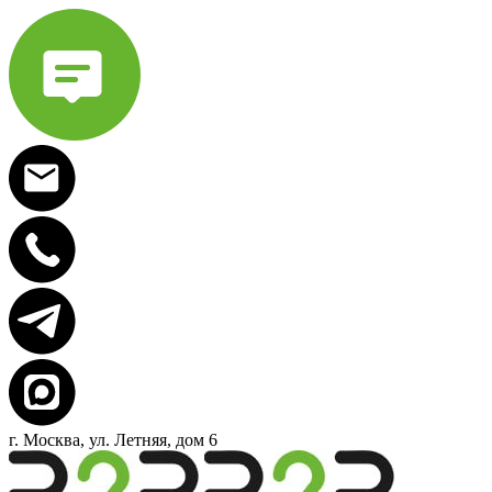
г. Москва, ул. Летняя, дом 6