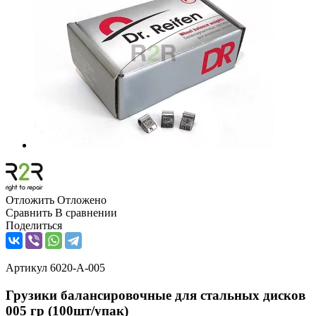
Отложить
Отложено
Сравнить
В сравнении
Поделиться
Артикул
6020-А-005
Грузики балансировочные для стальных дисков
005 гр (100шт/упак)