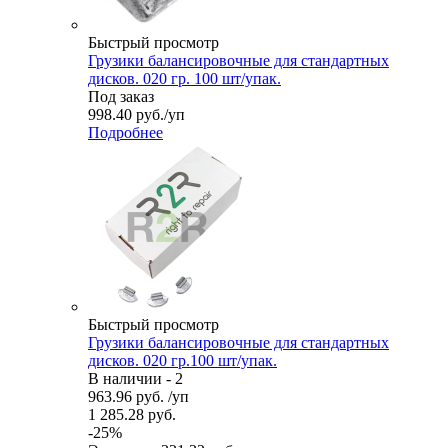
Быстрый просмотр
Грузики балансировочные для стандартных
дисков. 020 гр. 100 шт/упак.
Под заказ
998.40
руб.
/уп
Подробнее
Быстрый просмотр
Грузики балансировочные для стандартных
дисков. 020 гр.100 шт/упак.
В наличии - 2
963.96
руб.
/уп
1 285.28
руб.
-
25
%