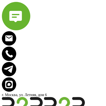
г. Москва, ул. Летняя, дом 6