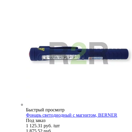
Быстрый просмотр
Фонарь светодиодный с магнитом, BERNER
Под заказ
1 125.31
руб.
/шт
1 875.52
руб.