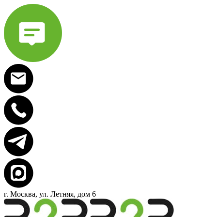
г. Москва, ул. Летняя, дом 6