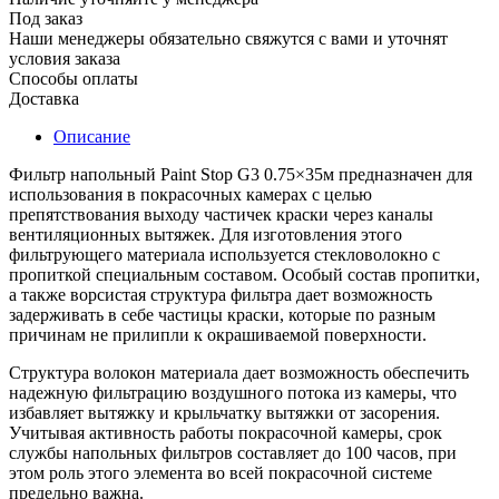
Под заказ
Наши менеджеры обязательно свяжутся с вами и уточнят
условия заказа
Способы оплаты
Доставка
Описание
Фильтр напольный Paint Stop G3 0.75×35м предназначен для
использования в покрасочных камерах с целью
препятствования выходу частичек краски через каналы
вентиляционных вытяжек. Для изготовления этого
фильтрующего материала используется стекловолокно с
пропиткой специальным составом. Особый состав пропитки,
а также ворсистая структура фильтра дает возможность
задерживать в себе частицы краски, которые по разным
причинам не прилипли к окрашиваемой поверхности.
Структура волокон материала дает возможность обеспечить
надежную фильтрацию воздушного потока из камеры, что
избавляет вытяжку и крыльчатку вытяжки от засорения.
Учитывая активность работы покрасочной камеры, срок
службы напольных фильтров составляет до 100 часов, при
этом роль этого элемента во всей покрасочной системе
предельно важна.