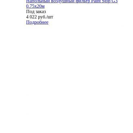
Напольный воздушный фильтр Paint Stop G3
0.75x20м
Под заказ
4 022
руб.
/шт
Подробнее