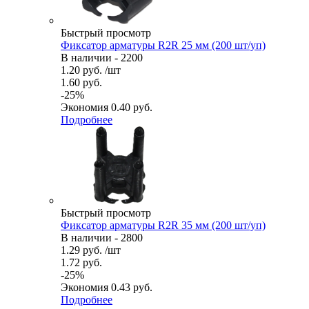
Быстрый просмотр
Фиксатор арматуры R2R 25 мм (200 шт/уп)
В наличии - 2200
1.20
руб.
/шт
1.60
руб.
-
25
%
Экономия
0.40
руб.
Подробнее
Быстрый просмотр
Фиксатор арматуры R2R 35 мм (200 шт/уп)
В наличии - 2800
1.29
руб.
/шт
1.72
руб.
-
25
%
Экономия
0.43
руб.
Подробнее