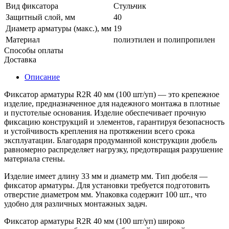
Вид фиксатора
Стульчик
Защитный слой, мм
40
Диаметр арматуры (макс.), мм
19
Материал
полиэтилен и полипропилен
Способы оплаты
Доставка
Описание
Фиксатор арматуры R2R 40 мм (100 шт/уп) — это крепежное
изделие, предназначенное для надежного монтажа в плотные
и пустотелые основания. Изделие обеспечивает прочную
фиксацию конструкций и элементов, гарантируя безопасность
и устойчивость крепления на протяжении всего срока
эксплуатации. Благодаря продуманной конструкции дюбель
равномерно распределяет нагрузку, предотвращая разрушение
материала стены.
Изделие имеет длину 33 мм и диаметр мм. Тип дюбеля —
фиксатор арматуры. Для установки требуется подготовить
отверстие диаметром мм. Упаковка содержит 100 шт., что
удобно для различных монтажных задач.
Фиксатор арматуры R2R 40 мм (100 шт/уп) широко