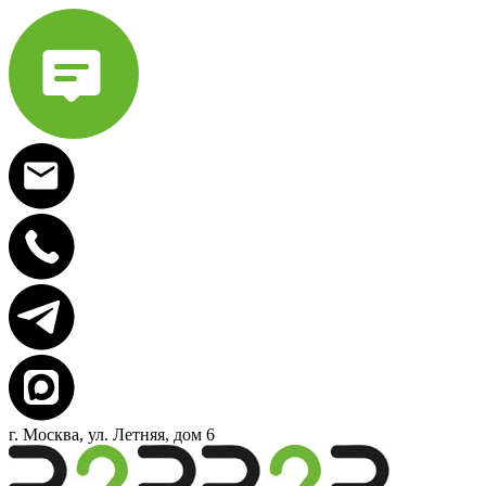
г. Москва, ул. Летняя, дом 6