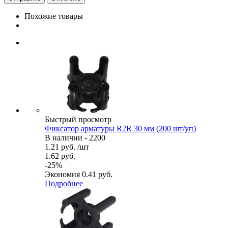
Похожие товары
Быстрый просмотр
Фиксатор арматуры R2R 30 мм (200 шт/уп)
В наличии - 2200
1.21
руб.
/шт
1.62
руб.
-
25
%
Экономия
0.41
руб.
Подробнее