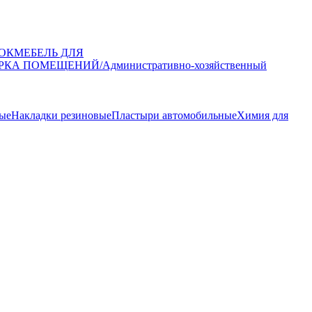
ОК
МЕБЕЛЬ ДЛЯ
РКА ПОМЕЩЕНИЙ/Административно-хозяйственный
ные
Накладки резиновые
Пластыри автомобильные
Химия для