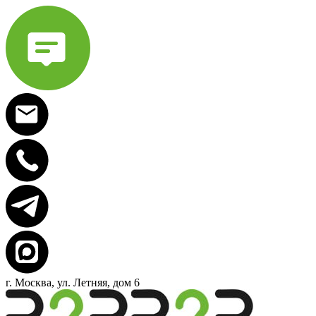
г. Москва, ул. Летняя, дом 6