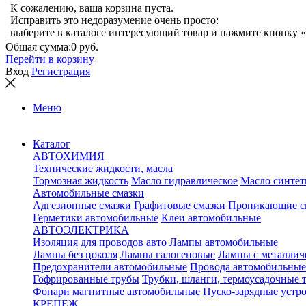
К сожалению, ваша корзина пуста.
Исправить это недоразумение очень просто:
выберите в каталоге интересующий товар и нажмите кнопку «
Общая сумма:
0 руб.
Перейти в корзину
Вход
Регистрация
Меню
Каталог
АВТОХИМИЯ
Технические жидкости, масла
Тормозная жидкость
Масло гидравлическое
Масло синтет
Автомобильные смазки
Адгезионные смазки
Графитовые смазки
Проникающие с
Герметики автомобильные
Клеи автомобильные
АВТОЭЛЕКТРИКА
Изоляция для проводов авто
Лампы автомобильные
Лампы без цоколя
Лампы галогеновые
Лампы с металлич
Предохранители автомобильные
Провода автомобильные
Гофрированные трубы
Трубки, шланги, термоусадочные 
Фонари магнитные автомобильные
Пуско-зарядные устр
КРЕПЕЖ