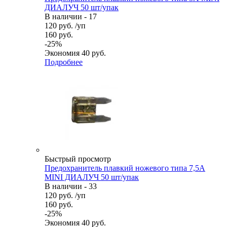
ДИАЛУЧ 50 шт/упак
В наличии - 17
120
руб.
/уп
160
руб.
-
25
%
Экономия
40
руб.
Подробнее
Быстрый просмотр
Предохранитель плавкий ножевого типа 7,5А
MINI ДИАЛУЧ 50 шт/упак
В наличии - 33
120
руб.
/уп
160
руб.
-
25
%
Экономия
40
руб.