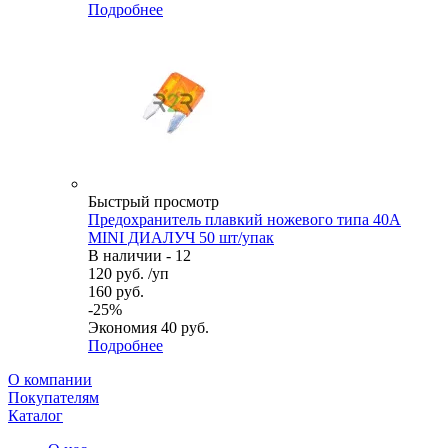
Подробнее
Быстрый просмотр
Предохранитель плавкий ножевого типа 40А
MINI ДИАЛУЧ 50 шт/упак
В наличии - 12
120
руб.
/уп
160
руб.
-
25
%
Экономия
40
руб.
Подробнее
О компании
Покупателям
Каталог