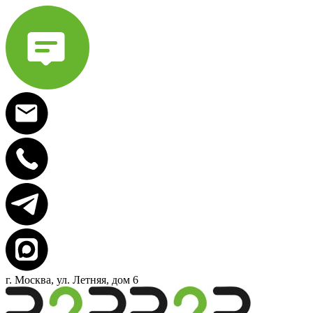
г. Москва, ул. Летняя, дом 6