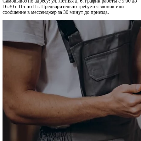
Самовывоз по адресу: ул. Летняя д. 6, график работы с 9:00 до
16:30 с Пн по Пт. Предварительно требуется звонок или
сообщение в мессенджер за 30 минут до приезда.