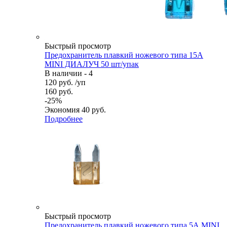
Быстрый просмотр
Предохранитель плавкий ножевого типа 15А
MINI ДИАЛУЧ 50 шт/упак
В наличии - 4
120
руб.
/уп
160
руб.
-
25
%
Экономия
40
руб.
Подробнее
Быстрый просмотр
Предохранитель плавкий ножевого типа 5А MINI