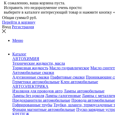
К сожалению, ваша корзина пуста.
Исправить это недоразумение очень просто:
выберите в каталоге интересующий товар и нажмите кнопку «
Общая сумма:
0 руб.
Перейти в корзину
Вход
Регистрация
Меню
Каталог
АВТОХИМИЯ
Технические жидкости, масла
Тормозная жидкость
Масло гидравлическое
Масло синтет
Автомобильные смазки
Адгезионные смазки
Графитовые смазки
Проникающие с
Герметики автомобильные
Клеи автомобильные
АВТОЭЛЕКТРИКА
Изоляция для проводов авто
Лампы автомобильные
Лампы без цоколя
Лампы галогеновые
Лампы с металлич
Предохранители автомобильные
Провода автомобильные
Гофрированные трубы
Трубки, шланги, термоусадочные 
Фонари магнитные автомобильные
Пуско-зарядные устр
КРЕПЕЖ