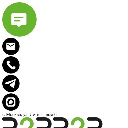
г. Москва, ул. Летняя, дом 6