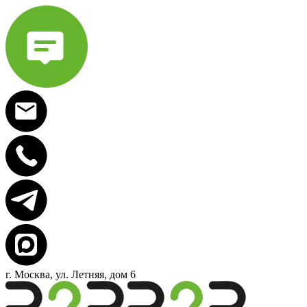
г. Москва, ул. Летняя, дом 6