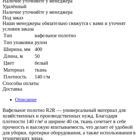
Наличие уточняйте у менеджера
Удалённый
Наличие уточняйте у менеджера
Под заказ
Наши менеджеры обязательно свяжутся с вами и уточнят
условия заказа
Тип
вафельное полотно
Тип упаковки
рулон
Ширина, мм
400
Длина, м
50
Цвет
белый
Материал
ткань
Плотность
140 г/м
Способы оплаты
Доставка
Описание
Вафельное полотно R2R — универсальный материал для
хозяйственных и производственных нужд. Благодаря
плотности 140 г/м² и ширине 40 см, ткань сочетает в себе
прочность и высокую впитываемость, что делает её удобной
для уборки, протирки оборудования, а также использования в
технических зонах.