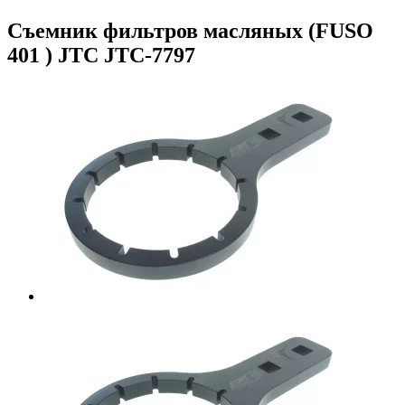
Съемник фильтров масляных (FUSO
401 ) JTC JTC-7797