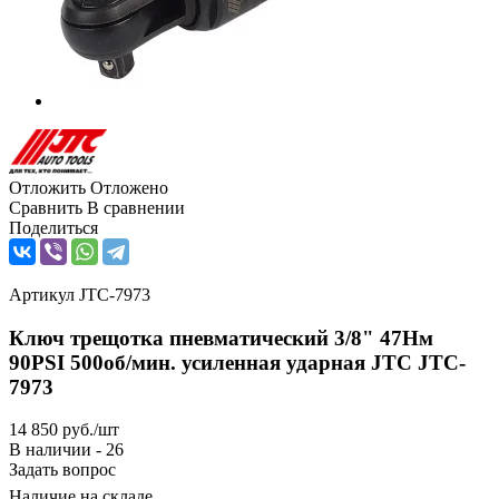
Отложить
Отложено
Сравнить
В сравнении
Поделиться
Артикул
JTC-7973
Ключ трещотка пневматический 3/8" 47Нм
90PSI 500об/мин. усиленная ударная JTC JTC-
7973
14 850
руб.
/шт
В наличии - 26
Задать вопрос
Наличие на складе