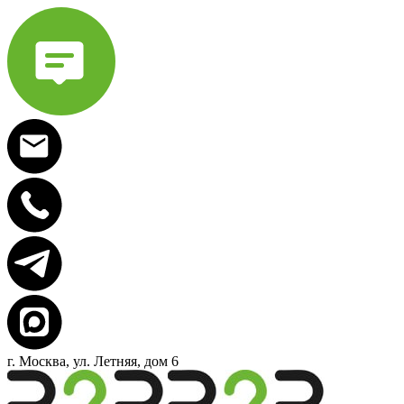
г. Москва, ул. Летняя, дом 6