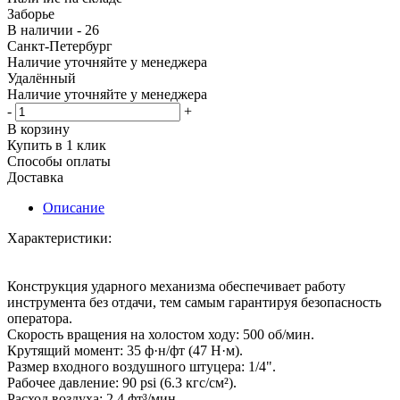
Заборье
В наличии - 26
Санкт-Петербург
Наличие уточняйте у менеджера
Удалённый
Наличие уточняйте у менеджера
-
+
В корзину
Купить в 1 клик
Способы оплаты
Доставка
Описание
Характеристики:
Конструкция ударного механизма обеспечивает работу
инструмента без отдачи, тем самым гарантируя безопасность
оператора.
Скорость вращения на холостом ходу: 500 об/мин.
Крутящий момент: 35 ф·н/фт (47 Н·м).
Размер входного воздушного штуцера: 1/4".
Рабочее давление: 90 psi (6.3 кгс/см²).
Расход воздуха: 2,4 фт³/мин.