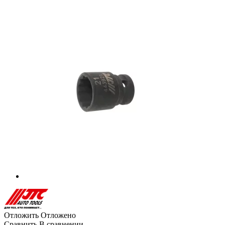
Отложить
Отложено
Сравнить
В сравнении