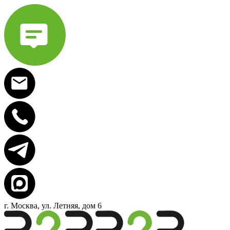
г. Москва, ул. Летняя, дом 6