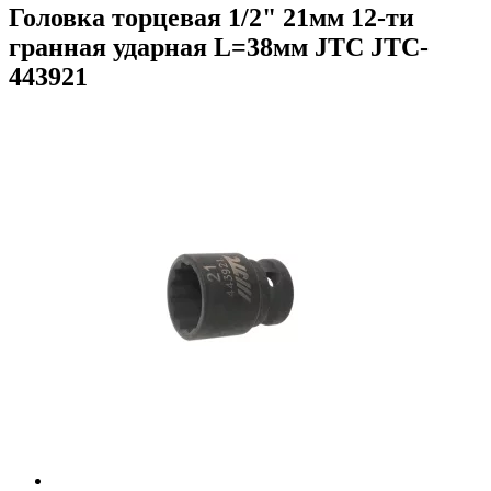
Головка торцевая 1/2" 21мм 12-ти
гранная ударная L=38мм JTC JTC-
443921