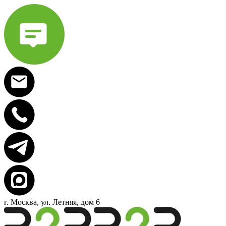
г. Москва, ул. Летняя, дом 6