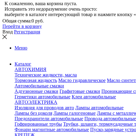
К сожалению, ваша корзина пуста.
Исправить это недоразумение очень просто:
выберите в каталоге интересующий товар и нажмите кнопку «
Общая сумма:
0 руб.
Перейти в корзину
Вход
Регистрация
Меню
Каталог
АВТОХИМИЯ
Технические жидкости, масла
Тормозная жидкость
Масло гидравлическое
Масло синтет
Автомобильные смазки
Адгезионные смазки
Графитовые смазки
Проникающие с
Герметики автомобильные
Клеи автомобильные
АВТОЭЛЕКТРИКА
Изоляция для проводов авто
Лампы автомобильные
Лампы без цоколя
Лампы галогеновые
Лампы с металлич
Предохранители автомобильные
Провода автомобильные
Гофрированные трубы
Трубки, шланги, термоусадочные 
Фонари магнитные автомобильные
Пуско-зарядные устр
КРЕПЕЖ