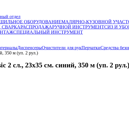
ный отдел
ШИЛЬНОЕ ОБОРУДОВАНИЕ
МАЛЯРНО-КУЗОВНОЙ УЧАСТ
И СВАРКА
РАСПРОДАЖА
РУЧНОЙ ИНСТРУМЕНТ
СИЗ И УБО
НТАЖ
СПЕЦИАЛЬНЫЙ ИНСТРУМЕНТ
атериалы
Диспенсеры
Очистители для рук
Перчатки
Средства безо
 350 м (уп. 2 рул.)
 сл., 23х35 см. синий, 350 м (уп. 2 рул.