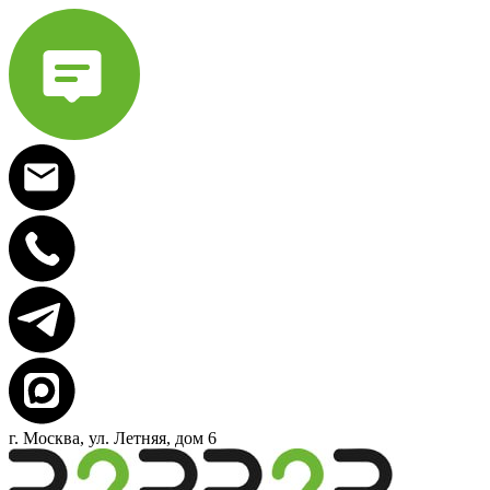
г. Москва, ул. Летняя, дом 6