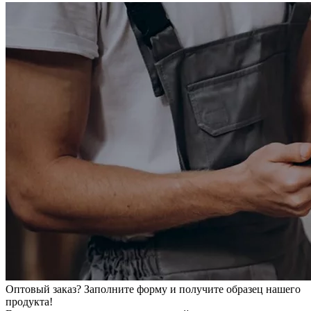
Оптовый заказ? Заполните форму и получите образец нашего
продукта!