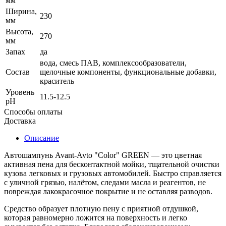
мм
Ширина,
230
мм
Высота,
270
мм
Запах
да
вода, смесь ПАВ, комплексообразователи,
Состав
щелочные компоненты, функциональные добавки,
краситель
Уровень
11.5-12.5
рН
Способы оплаты
Доставка
Описание
Автошампунь Avant-Avto "Color" GREEN — это цветная
активная пена для бесконтактной мойки, тщательной очистки
кузова легковых и грузовых автомобилей. Быстро справляется
с уличной грязью, налётом, следами масла и реагентов, не
повреждая лакокрасочное покрытие и не оставляя разводов.
Средство образует плотную пену с приятной отдушкой,
которая равномерно ложится на поверхность и легко