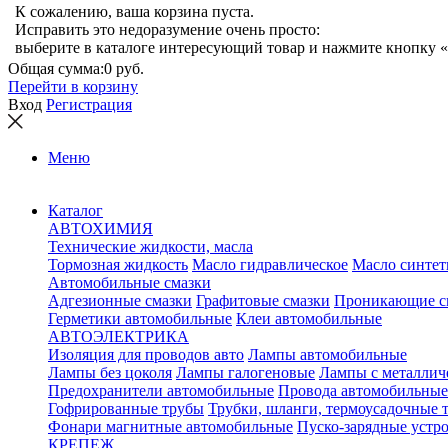
К сожалению, ваша корзина пуста.
Исправить это недоразумение очень просто:
выберите в каталоге интересующий товар и нажмите кнопку «
Общая сумма:
0 руб.
Перейти в корзину
Вход
Регистрация
Меню
Каталог
АВТОХИМИЯ
Технические жидкости, масла
Тормозная жидкость
Масло гидравлическое
Масло синтет
Автомобильные смазки
Адгезионные смазки
Графитовые смазки
Проникающие с
Герметики автомобильные
Клеи автомобильные
АВТОЭЛЕКТРИКА
Изоляция для проводов авто
Лампы автомобильные
Лампы без цоколя
Лампы галогеновые
Лампы с металлич
Предохранители автомобильные
Провода автомобильные
Гофрированные трубы
Трубки, шланги, термоусадочные 
Фонари магнитные автомобильные
Пуско-зарядные устр
КРЕПЕЖ