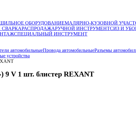
ШИЛЬНОЕ ОБОРУДОВАНИЕ
МАЛЯРНО-КУЗОВНОЙ УЧАСТ
И СВАРКА
РАСПРОДАЖА
РУЧНОЙ ИНСТРУМЕНТ
СИЗ И УБО
НТАЖ
СПЕЦИАЛЬНЫЙ ИНСТРУМЕНТ
тели автомобильные
Провода автомобильные
Разъемы автомобил
ые устройства
REXANT
) 9 V 1 шт. блистер REXANT