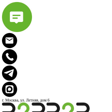
г. Москва, ул. Летняя, дом 6