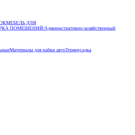
ОК
МЕБЕЛЬ ДЛЯ
РКА ПОМЕЩЕНИЙ/Административно-хозяйственный
ьные
Материалы для пайки авто
Термоусадка