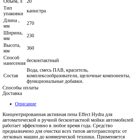
Объем, л
20
Тип
канистра
упаковки
Длина ,
270
мм
Ширина,
230
мм
Высота,
360
мм
Способ
бесконтактный
нанесения
Вода, смесь ПАВ, краситель,
Состав
комплексообразователи, щелочные компоненты,
функциональные добавки.
Способы оплаты
Доставка
Описание
Концентрированная активная пена Effect Hydra для
автоматической и ручной бесконтактной мойки автомобилей
работает эффективно в любое время года. Средство
предназначено для очистки всех типов автотранспорта: от
легковых машин до коммерческой техники. Применяется