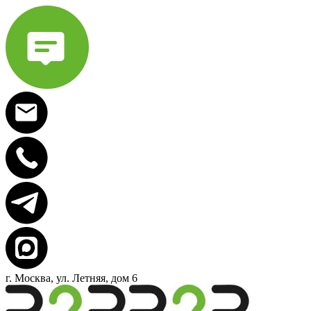
г. Москва, ул. Летняя, дом 6